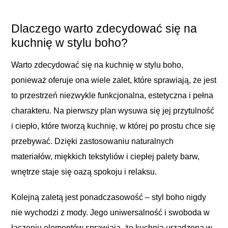
Dlaczego warto zdecydować się na
kuchnię w stylu boho?
Warto zdecydować się na kuchnię w stylu boho,
ponieważ oferuje ona wiele zalet, które sprawiają, że jest
to przestrzeń niezwykle funkcjonalna, estetyczna i pełna
charakteru. Na pierwszy plan wysuwa się jej przytulność
i ciepło, które tworzą kuchnię, w której po prostu chce się
przebywać. Dzięki zastosowaniu naturalnych
materiałów, miękkich tekstyliów i ciepłej palety barw,
wnętrze staje się oazą spokoju i relaksu.
Kolejną zaletą jest ponadczasowość – styl boho nigdy
nie wychodzi z mody. Jego uniwersalność i swoboda w
łączeniu elementów sprawiają, że kuchnia urządzona w