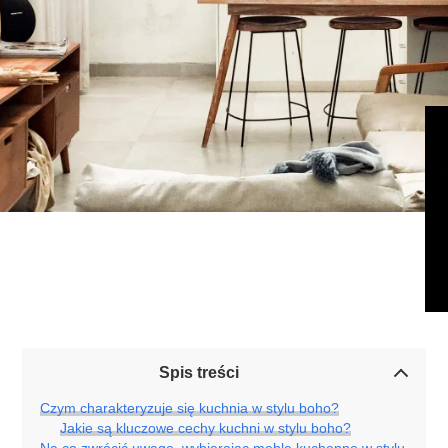
Spis treści
Czym charakteryzuje się kuchnia w stylu boho?
Jakie są kluczowe cechy kuchni w stylu boho?
Na co zwrócić uwagę, wybierając meble kuchenne w stylu