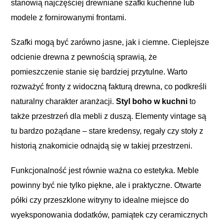
stanowią najczęściej drewniane szafki kuchenne lub
modele z fornirowanymi frontami.
Szafki mogą być zarówno jasne, jak i ciemne. Cieplejsze
odcienie drewna z pewnością sprawią, że
pomieszczenie stanie się bardziej przytulne. Warto
rozważyć fronty z widoczną fakturą drewna, co podkreśli
naturalny charakter aranżacji.
Styl boho w kuchni
to
także przestrzeń dla mebli z duszą. Elementy vintage są
tu bardzo pożądane – stare kredensy, regały czy stoły z
historią znakomicie odnajdą się w takiej przestrzeni.
Funkcjonalność jest równie ważna co estetyka. Meble
powinny być nie tylko piękne, ale i praktyczne. Otwarte
półki czy przeszklone witryny to idealne miejsce do
wyeksponowania dodatków, pamiątek czy ceramicznych