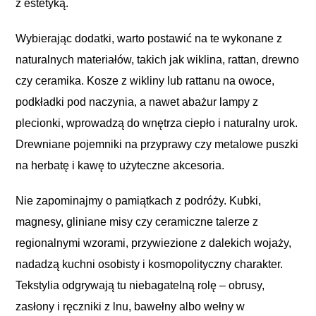
z estetyką.
Wybierając dodatki, warto postawić na te wykonane z
naturalnych materiałów, takich jak wiklina, rattan, drewno
czy ceramika. Kosze z wikliny lub rattanu na owoce,
podkładki pod naczynia, a nawet abażur lampy z
plecionki, wprowadzą do wnętrza ciepło i naturalny urok.
Drewniane pojemniki na przyprawy czy metalowe puszki
na herbatę i kawę to użyteczne akcesoria.
Nie zapominajmy o pamiątkach z podróży. Kubki,
magnesy, gliniane misy czy ceramiczne talerze z
regionalnymi wzorami, przywiezione z dalekich wojaży,
nadadzą kuchni osobisty i kosmopolityczny charakter.
Tekstylia odgrywają tu niebagatelną rolę – obrusy,
zasłony i ręczniki z lnu, bawełny albo wełny w