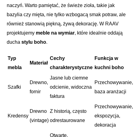
naczyń. Warto pamiętać, że świeże zioła, takie jak
bazylia czy mięta, nie tylko wzbogacą smak potraw, ale
również stanowią piękną, żywą dekorację. W RAAV
projektujemy
meble na wymiar
, które idealnie oddają
ducha
stylu boho
.
Typ
Cechy
Funkcja w
Materiał
mebla
charakterystyczne
kuchni boho
Jasne lub ciemne
Drewno,
Przechowywanie,
Szafki
odcienie, widoczna
fornir
baza aranżacji
faktura
Przechowywanie,
Drewno
Z historią, często
Kredensy
ekspozycja,
(vintage)
odrestaurowane
dekoracja
Otwarte,