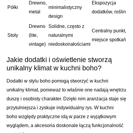
Drewno,
Ekspozycja
Półki
minimalistyczny
metal
dodatków, roślin
design
Drewno
Solidne, często z
Centralny punkt,
Stoły
(lite,
naturalnymi
miejsce spotkań
vintage)
niedoskonałościami
Jakie dodatki i oświetlenie stworzą
unikalny klimat w kuchni boho?
Dodatki w stylu boho pomogą stworzyć w kuchni
unikalny klimat, ponieważ to właśnie one nadają wnętrzu
duszę i osobisty charakter. Dzięki nim aranżacja staje się
przytulniejsza i zyskuje indywidualny rys. W kuchni
boho względy praktyczne idą w parze z wyjątkowym
wyglądem, a akcesoria doskonale łączą funkcjonalność