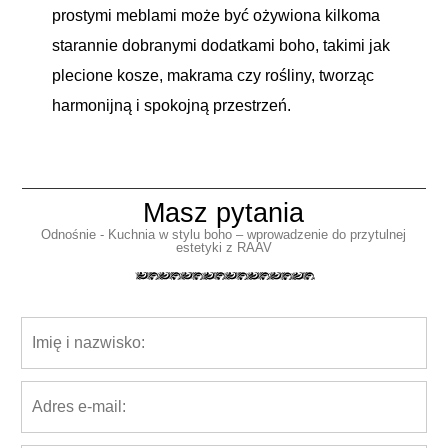
prostymi meblami może być ożywiona kilkoma
starannie dobranymi dodatkami boho, takimi jak
plecione kosze, makrama czy rośliny, tworząc
harmonijną i spokojną przestrzeń.
Masz pytania
Odnośnie - Kuchnia w stylu boho – wprowadzenie do przytulnej
estetyki z RAAV