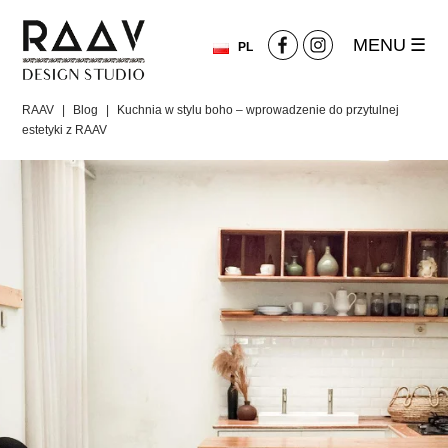
MENU
PL
RAAV
|
Blog
|
Kuchnia w stylu boho – wprowadzenie do przytulnej
estetyki z RAAV