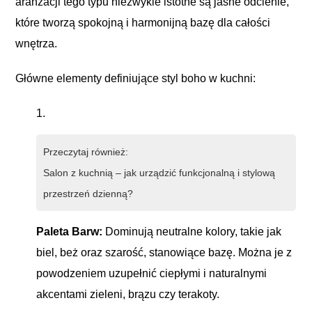
aranżacji tego typu niezwykle istotne są jasne odcienie,
które tworzą spokojną i harmonijną bazę dla całości
wnętrza.
Główne elementy definiujące styl boho w kuchni:
Przeczytaj również:
Salon z kuchnią – jak urządzić funkcjonalną i stylową
przestrzeń dzienną?
Paleta Barw:
Dominują neutralne kolory, takie jak
biel, beż oraz szarość, stanowiące bazę. Można je z
powodzeniem uzupełnić ciepłymi i naturalnymi
akcentami zieleni, brązu czy terakoty.