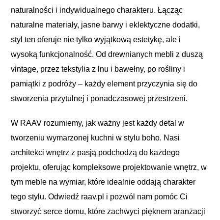
naturalności i indywidualnego charakteru. Łącząc
naturalne materiały, jasne barwy i eklektyczne dodatki,
styl ten oferuje nie tylko wyjątkową estetykę, ale i
wysoką funkcjonalność. Od drewnianych mebli z duszą
vintage, przez tekstylia z lnu i bawełny, po rośliny i
pamiątki z podróży – każdy element przyczynia się do
stworzenia przytulnej i ponadczasowej przestrzeni.
W RAAV rozumiemy, jak ważny jest każdy detal w
tworzeniu wymarzonej kuchni w stylu boho. Nasi
architekci wnętrz z pasją podchodzą do każdego
projektu, oferując kompleksowe projektowanie wnętrz, w
tym meble na wymiar, które idealnie oddają charakter
tego stylu. Odwiedź raav.pl i pozwól nam pomóc Ci
stworzyć serce domu, które zachwyci pięknem aranżacji