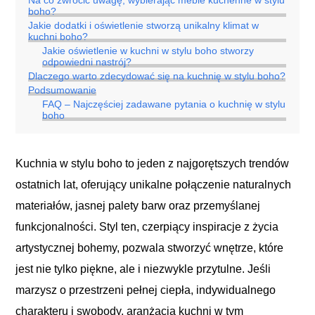
boho?
Jakie dodatki i oświetlenie stworzą unikalny klimat w
kuchni boho?
Jakie oświetlenie w kuchni w stylu boho stworzy
odpowiedni nastrój?
Dlaczego warto zdecydować się na kuchnię w stylu boho?
Podsumowanie
FAQ – Najczęściej zadawane pytania o kuchnię w stylu
boho
Kuchnia w stylu boho to jeden z najgorętszych trendów
ostatnich lat, oferujący unikalne połączenie naturalnych
materiałów, jasnej palety barw oraz przemyślanej
funkcjonalności. Styl ten, czerpiący inspiracje z życia
artystycznej bohemy, pozwala stworzyć wnętrze, które
jest nie tylko piękne, ale i niezwykle przytulne. Jeśli
marzysz o przestrzeni pełnej ciepła, indywidualnego
charakteru i swobody, aranżacja kuchni w tym