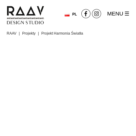
MENU
PL
RAAV
|
Projekty
|
Projekt Harmonia Światła